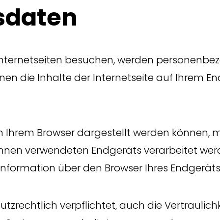
fsdaten
Internetseiten besuchen, werden personenbe
hnen die Inhalte der Internetseite auf Ihrem 
in Ihrem Browser dargestellt werden können, m
Ihnen verwendeten Endgeräts verarbeitet wer
nformation über den Browser Ihres Endgeräts
tzrechtlich verpflichtet, auch die Vertraulichk