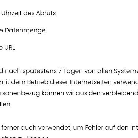
Uhrzeit des Abrufs
ne Datenmenge
e URL
rd nach spätestens 7 Tagen von allen Systeme
 dem Betrieb dieser Internetseiten verwend
Personenbezug können wir aus den verbleibe
len.
ferner auch verwendet, um Fehler auf den Int