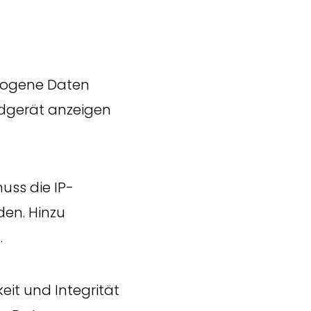
zogene Daten
Endgerät anzeigen
uss die IP-
den. Hinzu
.
eit und Integrität