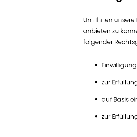
Um Ihnen unsere 
anbieten zu könn
folgender Rechts
Einwilligung 
zur Erfüllun
auf Basis ei
zur Erfüllun