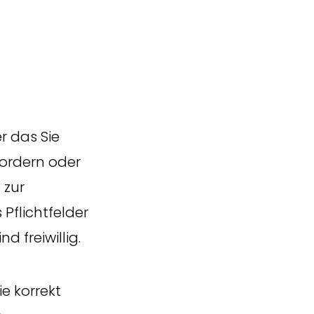
r das Sie
fordern oder
 zur
Pflichtfelder
 freiwillig.
e korrekt