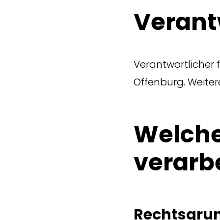
Verant
Verantwortlicher f
Offenburg. Weit
Welche
verarb
Rechtsgrun