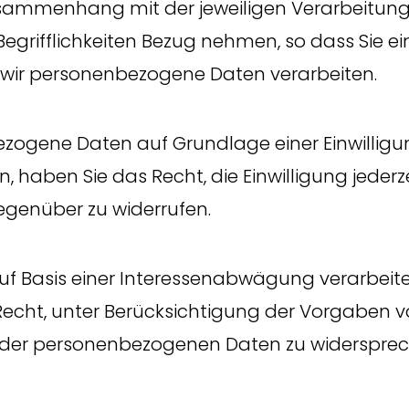
sammenhang mit der jeweiligen Verarbeitung
grifflichkeiten Bezug nehmen, so dass Sie e
 wir personenbezogene Daten verarbeiten.
ogene Daten auf Grundlage einer Einwilligu
, haben Sie das Recht, die Einwilligung jederz
egenüber zu widerrufen.
f Basis einer Interessenabwägung verarbeite
Recht, unter Berücksichtigung der Vorgaben v
 der personenbezogenen Daten zu widersprec