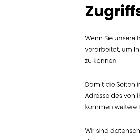
Zugrif
Wenn Sie unsere 
verarbeitet, um I
zu können.
Damit die Seiten 
Adresse des von 
kommen weitere I
Wir sind datenschu