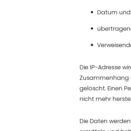
Datum und 
übertrage
Verweisend
Die IP-Adresse wi
Zusammenhang mit
gelöscht. Einen 
nicht mehr herstel
Die Daten werden 