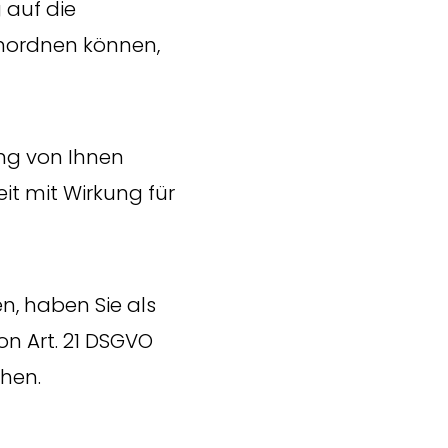
 auf die
inordnen können,
ng von Ihnen
eit mit Wirkung für
n, haben Sie als
on Art. 21 DSGVO
hen.