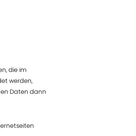
n, die im
et werden,
nden Daten dann
ernetseiten