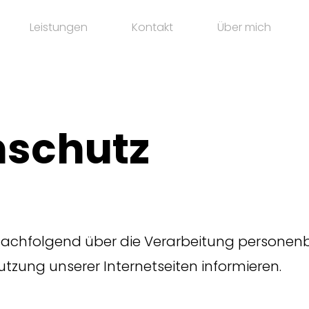
Leistungen
Kontakt
Über mich
nschutz
nachfolgend über die Verarbeitung persone
zung unserer Internetseiten informieren.