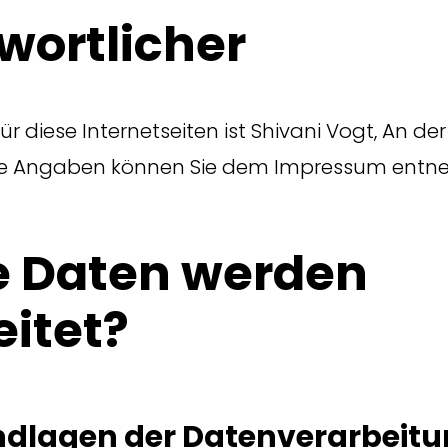
wortlicher
ür diese Internetseiten ist Shivani Vogt, An de
ere Angaben können Sie dem Impressum entn
 Daten werden
eitet?
dlagen der Datenverarbeit