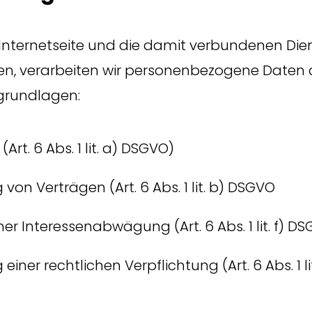
Internetseite und die damit verbundenen Die
en, verarbeiten wir personenbezogene Daten 
grundlagen:
(Art. 6 Abs. 1 lit. a) DSGVO)
g von Verträgen (Art. 6 Abs. 1 lit. b) DSGVO
ner Interessenabwägung (Art. 6 Abs. 1 lit. f) D
g einer rechtlichen Verpflichtung (Art. 6 Abs. 1 l