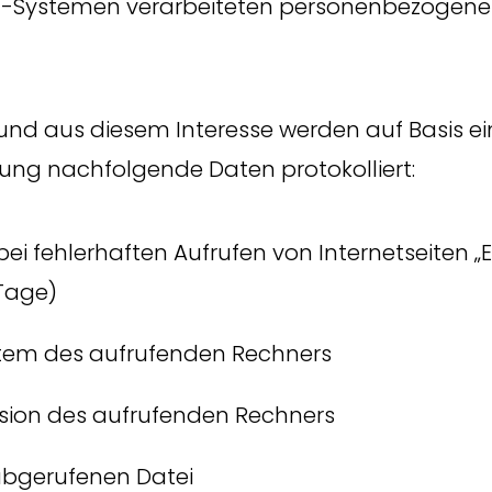
IT-Systemen verarbeiteten personenbezogene
und aus diesem Interesse werden auf Basis ei
ng nachfolgende Daten protokolliert:
ei fehlerhaften Aufrufen von Internetseiten „Er
Tage)
stem des aufrufenden Rechners
sion des aufrufenden Rechners
bgerufenen Datei