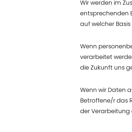
Wir werden im Zu
entsprechenden Be
auf welcher Basis
Wenn personenbez
verarbeitet werden
die Zukunft uns g
Wenn wir Daten au
Betroffene/r das 
der Verarbeitung