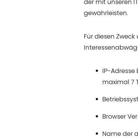
der mit unseren 
gewährleisten.
Für diesen Zweck 
Interessenabwägu
IP-Adresse b
maximal 7 
Betriebssy
Browser Ver
Name der a